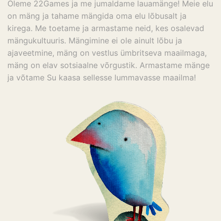
Oleme 22Games ja me jumaldame lauamänge! Meie elu
on mäng ja tahame mängida oma elu lõbusalt ja
kirega. Me toetame ja armastame neid, kes osalevad
mängukultuuris. Mängimine ei ole ainult lõbu ja
ajaveetmine, mäng on vestlus ümbritseva maailmaga,
mäng on elav sotsiaalne võrgustik. Armastame mänge
ja võtame Su kaasa sellesse lummavasse maailma!