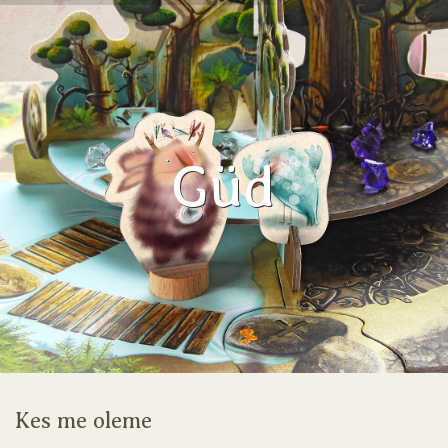
Güd
Kes me oleme