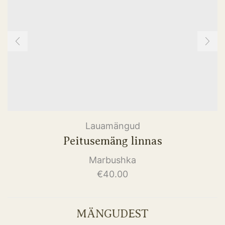
Lauamängud
Peitusemäng linnas
Marbushka
€
40.00
MÄNGUDEST